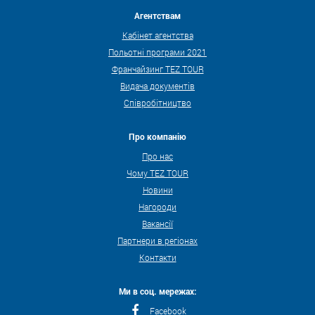
Агентствам
Кабінет агентства
Польотні програми 2021
Франчайзинг TEZ TOUR
Видача документів
Співробітництво
Про компанію
Про нас
Чому TEZ TOUR
Новини
Нагороди
Вакансії
Партнери в регіонах
Контакти
Ми в соц. мережах:
Facebook