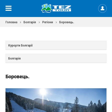
Головна
Болгарія
Регіони
Боровець.
Курорти Болгарії
Болгарія
Боровець.