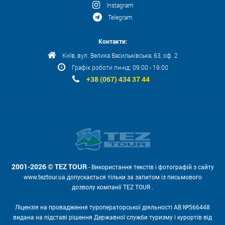
Instagram
Telegram
Контакти:
Київ, вул. Велика Васильківська, 63, оф. 2
Графік роботи пн-нд: 09:00 - 19:00
+38 (067) 434 37 44
2001-2026 © TEZ TOUR
- Використання текстів і фотографій з сайту
www.teztour.ua допускається тільки за запитом із письмового
дозволу компанії TEZ TOUR .
Ліцензія на провадження туроператорської діяльності АВ №566448
видана на підставі рішення Державної служби туризму і курортів від