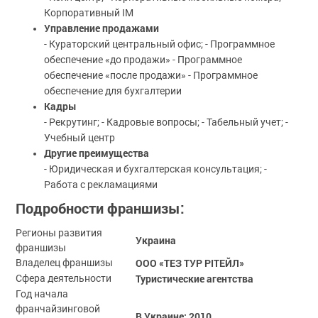
Корпоративный IM
Управление продажами
- Кураторский центральный офис; - Программное
обеспечение «до продажи» - Программное
обеспечение «после продажи» - Программное
обеспечение для бухгалтерии
Кадры
- Рекрутинг; - Кадровые вопросы; - Табельный учет; -
Учебный центр
Другие преимущества
- Юридическая и бухгалтерская консультация; -
Работа с рекламациями
Подробности франшизы:
Регионы развития
Украина
франшизы
ООО «ТЕЗ ТУР РІТЕЙЛ»
Владелец франшизы
Туристические агентства
Сфера деятельности
Год начала
франчайзинговой
В Украине: 2010