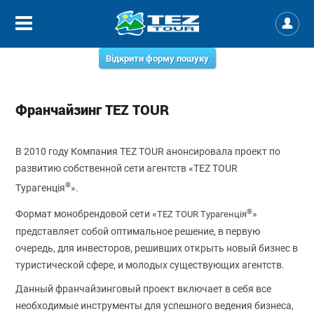
Відкрити форму пошуку
Франчайзинг TEZ TOUR
В 2010 году Компания TEZ TOUR анонсировала проект по
развитию собственной сети агентств «TEZ TOUR
®
Турагенція
».
®
Формат монобрендовой сети «
»
TEZ TOUR Турагенція
представляет собой оптимальное решение, в первую
очередь, для инвесторов, решивших открыть новый бизнес в
туристической сфере, и молодых существующих агентств.
Данный франчайзинговый проект включает в себя все
необходимые инструменты для успешного ведения бизнеса,