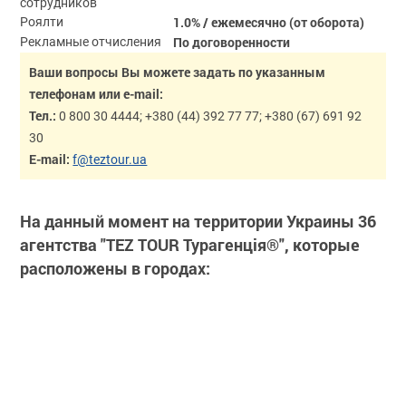
сотрудников
1.0% / ежемесячно (от оборота)
Роялти
По договоренности
Рекламные отчисления
Ваши вопросы Вы можете задать по указанным
телефонам или e-mail:
Тел.:
0 800 30 4444; +380 (44) 392 77 77; +380 (67) 691 92
30
E-mail:
f@teztour.ua
На данный момент на территории Украины 36
агентства "ТEZ ТOUR Турагенція®", которые
расположены в городах: