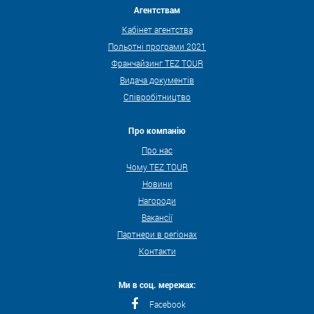
Агентствам
Кабінет агентства
Польотні програми 2021
Франчайзинг TEZ TOUR
Видача документів
Співробітництво
Про компанію
Про нас
Чому TEZ TOUR
Новини
Нагороди
Вакансії
Партнери в регіонах
Контакти
Ми в соц. мережах:
Facebook