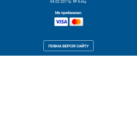
04.02.2011р. № 4-ліц.
Ми приймаємо:
ПОВНА ВЕРСІЯ САЙТУ