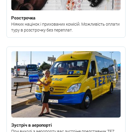
Розстрочка
Ніяких націнок і прихованих комісій. Можливість оплати
туру в розстрочку без переплат.
Зустріч в аеропорті
При виході з аеропорту вас зустріне представник TEZ