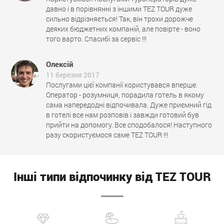
давно і в порівнянні з іншими TEZ TOUR дуже
сильно відрізняється! Так, він трохи дорожче
деяких бюджетних компаній, але повірте - воно
того варто. Спасибі за сервіс !!!
Олексій
11 березня 2017
Послугами цієї компанії користувався вперше.
Оператор - розумниця, порадила готель в якому
сама напередодні відпочивала. Дуже приємний гід
в готелі все нам розповів і завжди готовий був
прийти на допомогу. Все сподобалося! Наступного
разу скористуємося саме TEZ TOUR !!!
Інші типи відпочинку від TEZ TOUR