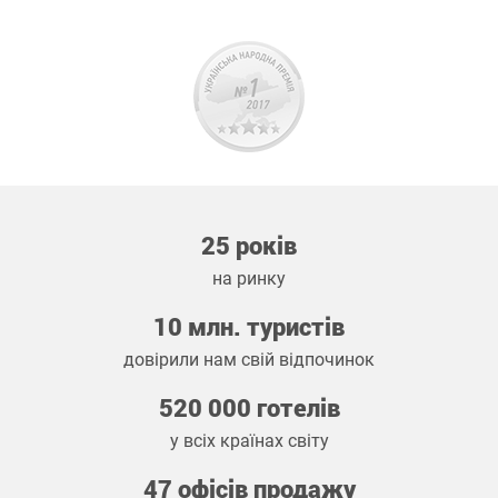
25 років
на ринку
10 млн. туристів
довірили нам свій відпочинок
520 000 готелів
у всіх країнах світу
47 офісів продажу