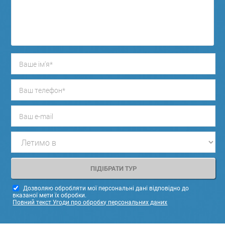
Дозволяю обробляти мої персональні дані відповідно до
вказаної мети їх обробки.
Повний текст Угоди про обробку персональних даних