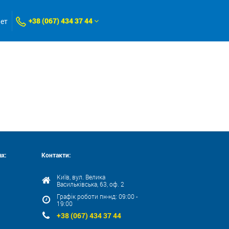
+38 (067) 434 37 44
нет
х:
Контакти:
Київ, вул. Велика
Васильківська, 63, оф. 2
Графік роботи пн-нд: 09:00 -
19:00
+38 (067) 434 37 44